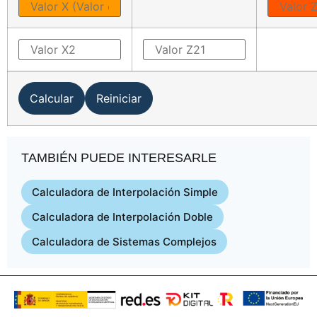
TAMBIÉN PUEDE INTERESARLE
Calculadora de Interpolación Simple
Calculadora de Interpolación Doble
Calculadora de Sistemas Complejos