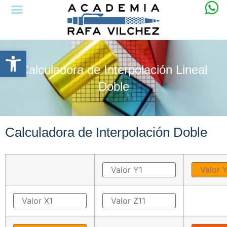
Abrir barra de herramientas
Calculadora de Interpolación Lineal
Doble
Calculadora de Interpolación Doble