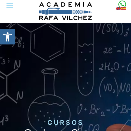
Abrir barra de herramientas
CURSOS