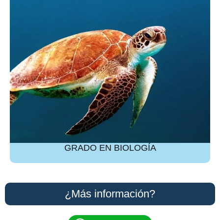
GRADO EN BIOLOGÍA
¿Más información?